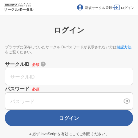
新規サークル登録
ログイン
サークルポータル
ログイン
ブラウザに保存していたサークルID/パスワードが表示されない方は
確認方法
をご覧ください。
サークルID
必須
パスワード
必須
ログイン
※ 必ずJavaScriptを有効にしてご利用ください。