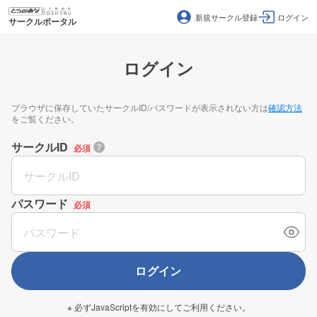
新規サークル登録
ログイン
サークルポータル
ログイン
ブラウザに保存していたサークルID/パスワードが表示されない方は
確認方法
をご覧ください。
サークルID
必須
パスワード
必須
ログイン
※ 必ずJavaScriptを有効にしてご利用ください。