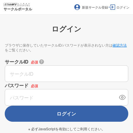
新規サークル登録
ログイン
サークルポータル
ログイン
ブラウザに保存していたサークルID/パスワードが表示されない方は
確認方法
をご覧ください。
サークルID
必須
パスワード
必須
ログイン
※ 必ずJavaScriptを有効にしてご利用ください。