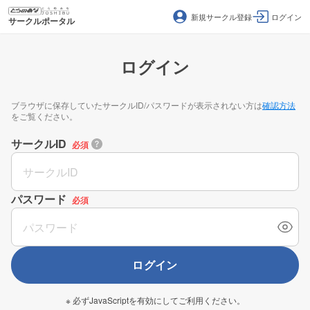
新規サークル登録
ログイン
サークルポータル
ログイン
ブラウザに保存していたサークルID/パスワードが表示されない方は
確認方法
をご覧ください。
サークルID
必須
パスワード
必須
ログイン
※ 必ずJavaScriptを有効にしてご利用ください。