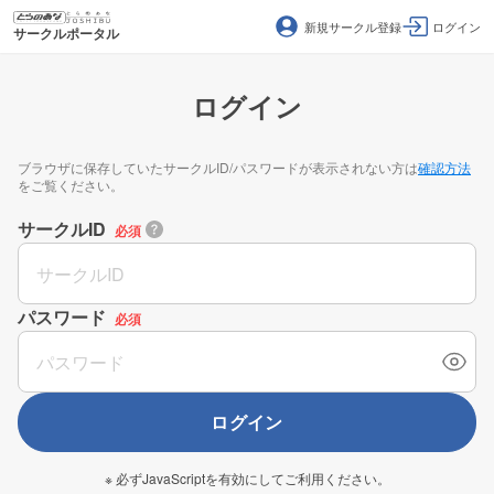
新規サークル登録
ログイン
サークルポータル
ログイン
ブラウザに保存していたサークルID/パスワードが表示されない方は
確認方法
をご覧ください。
サークルID
必須
パスワード
必須
ログイン
※ 必ずJavaScriptを有効にしてご利用ください。