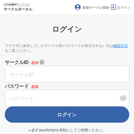
新規サークル登録
ログイン
サークルポータル
ログイン
ブラウザに保存していたサークルID/パスワードが表示されない方は
確認方法
をご覧ください。
サークルID
必須
パスワード
必須
ログイン
※ 必ずJavaScriptを有効にしてご利用ください。