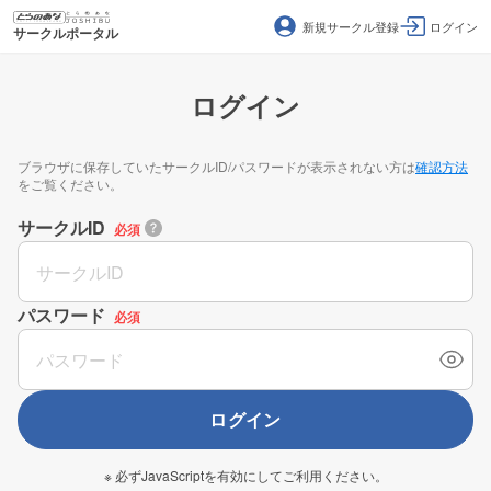
新規サークル登録
ログイン
サークルポータル
ログイン
ブラウザに保存していたサークルID/パスワードが表示されない方は
確認方法
をご覧ください。
サークルID
必須
パスワード
必須
ログイン
※ 必ずJavaScriptを有効にしてご利用ください。