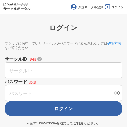
新規サークル登録
ログイン
サークルポータル
ログイン
ブラウザに保存していたサークルID/パスワードが表示されない方は
確認方法
をご覧ください。
サークルID
必須
パスワード
必須
ログイン
※ 必ずJavaScriptを有効にしてご利用ください。