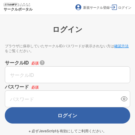
新規サークル登録
ログイン
サークルポータル
ログイン
ブラウザに保存していたサークルID/パスワードが表示されない方は
確認方法
をご覧ください。
サークルID
必須
パスワード
必須
ログイン
※ 必ずJavaScriptを有効にしてご利用ください。