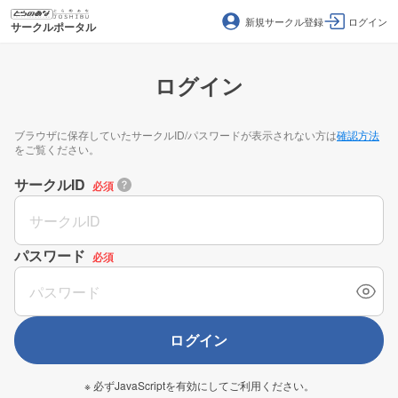
新規サークル登録
ログイン
サークルポータル
ログイン
ブラウザに保存していたサークルID/パスワードが表示されない方は
確認方法
をご覧ください。
サークルID
必須
パスワード
必須
ログイン
※ 必ずJavaScriptを有効にしてご利用ください。