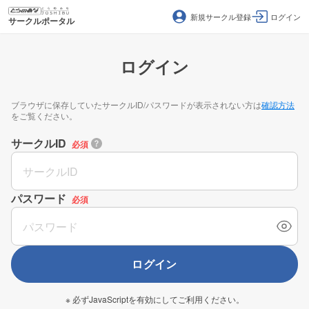
新規サークル登録
ログイン
サークルポータル
ログイン
ブラウザに保存していたサークルID/パスワードが表示されない方は
確認方法
をご覧ください。
サークルID
必須
パスワード
必須
ログイン
※ 必ずJavaScriptを有効にしてご利用ください。