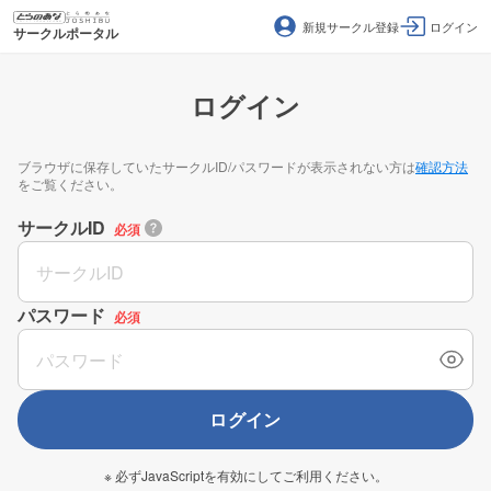
新規サークル登録
ログイン
サークルポータル
ログイン
ブラウザに保存していたサークルID/パスワードが表示されない方は
確認方法
をご覧ください。
サークルID
必須
パスワード
必須
ログイン
※ 必ずJavaScriptを有効にしてご利用ください。