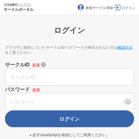
新規サークル登録
ログイン
サークルポータル
ログイン
ブラウザに保存していたサークルID/パスワードが表示されない方は
確認方法
をご覧ください。
サークルID
必須
パスワード
必須
ログイン
※ 必ずJavaScriptを有効にしてご利用ください。