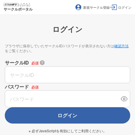
新規サークル登録
ログイン
サークルポータル
ログイン
ブラウザに保存していたサークルID/パスワードが表示されない方は
確認方法
をご覧ください。
サークルID
必須
パスワード
必須
ログイン
※ 必ずJavaScriptを有効にしてご利用ください。