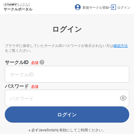
新規サークル登録
ログイン
サークルポータル
ログイン
ブラウザに保存していたサークルID/パスワードが表示されない方は
確認方法
をご覧ください。
サークルID
必須
パスワード
必須
ログイン
※ 必ずJavaScriptを有効にしてご利用ください。