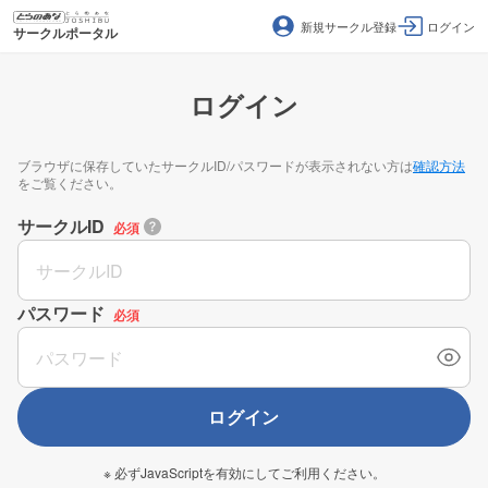
新規サークル登録
ログイン
サークルポータル
ログイン
ブラウザに保存していたサークルID/パスワードが表示されない方は
確認方法
をご覧ください。
サークルID
必須
パスワード
必須
ログイン
※ 必ずJavaScriptを有効にしてご利用ください。