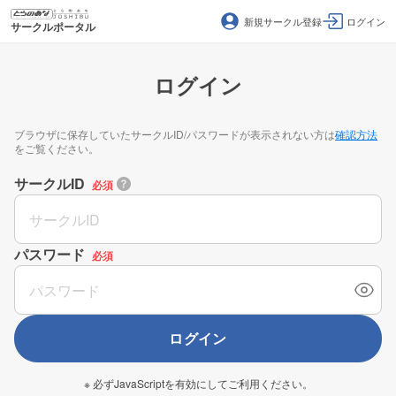
新規サークル登録
ログイン
サークルポータル
ログイン
ブラウザに保存していたサークルID/パスワードが表示されない方は
確認方法
をご覧ください。
サークルID
必須
パスワード
必須
ログイン
※ 必ずJavaScriptを有効にしてご利用ください。