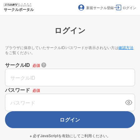
新規サークル登録
ログイン
サークルポータル
ログイン
ブラウザに保存していたサークルID/パスワードが表示されない方は
確認方法
をご覧ください。
サークルID
必須
パスワード
必須
ログイン
※ 必ずJavaScriptを有効にしてご利用ください。