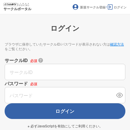
新規サークル登録
ログイン
サークルポータル
ログイン
ブラウザに保存していたサークルID/パスワードが表示されない方は
確認方法
をご覧ください。
サークルID
必須
パスワード
必須
ログイン
※ 必ずJavaScriptを有効にしてご利用ください。