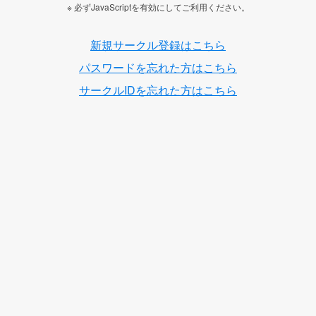
※ 必ずJavaScriptを有効にしてご利用ください。
新規サークル登録はこちら
パスワードを忘れた方はこちら
サークルIDを忘れた方はこちら