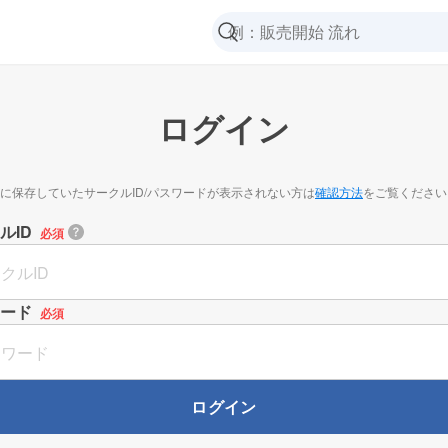
ログイン
に保存していたサークルID/パスワードが表示されない方は
確認方法
をご覧ください
ルID
必須
ード
必須
ログイン