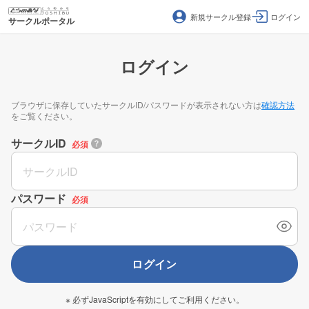
新規サークル登録
ログイン
サークルポータル
ログイン
ブラウザに保存していたサークルID/パスワードが表示されない方は
確認方法
をご覧ください。
サークルID
必須
パスワード
必須
ログイン
※ 必ずJavaScriptを有効にしてご利用ください。