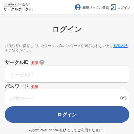
新規サークル登録
ログイン
サークルポータル
ログイン
ブラウザに保存していたサークルID/パスワードが表示されない方は
確認方法
をご覧ください。
サークルID
必須
パスワード
必須
ログイン
※ 必ずJavaScriptを有効にしてご利用ください。