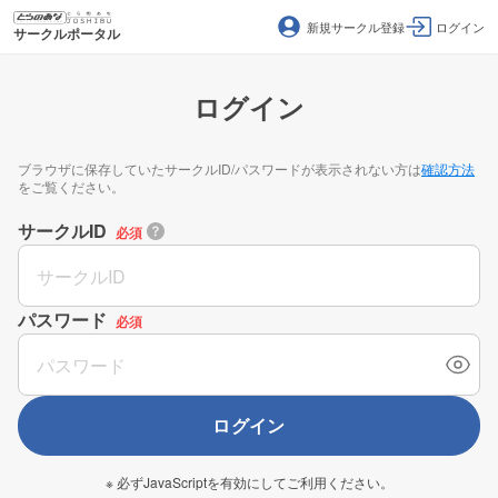
新規サークル登録
ログイン
サークルポータル
ログイン
ブラウザに保存していたサークルID/パスワードが表示されない方は
確認方法
をご覧ください。
サークルID
必須
パスワード
必須
ログイン
※ 必ずJavaScriptを有効にしてご利用ください。