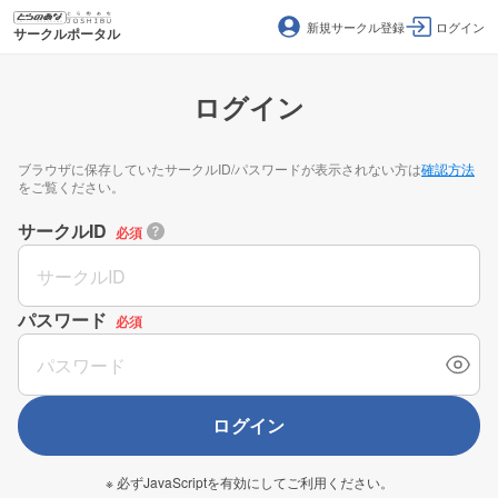
新規サークル登録
ログイン
サークルポータル
ログイン
ブラウザに保存していたサークルID/パスワードが表示されない方は
確認方法
をご覧ください。
サークルID
必須
パスワード
必須
ログイン
※ 必ずJavaScriptを有効にしてご利用ください。