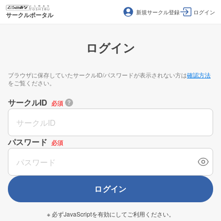
新規サークル登録
ログイン
サークルポータル
ログイン
ブラウザに保存していたサークルID/パスワードが表示されない方は
確認方法
をご覧ください。
サークルID
必須
パスワード
必須
ログイン
※ 必ずJavaScriptを有効にしてご利用ください。