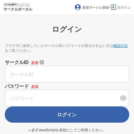
新規サークル登録
ログイン
サークルポータル
ログイン
ブラウザに保存していたサークルID/パスワードが表示されない方は
確認方法
をご覧ください。
サークルID
必須
パスワード
必須
ログイン
※ 必ずJavaScriptを有効にしてご利用ください。