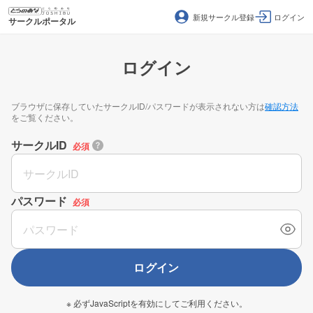
新規サークル登録
ログイン
サークルポータル
ログイン
ブラウザに保存していたサークルID/パスワードが表示されない方は
確認方法
をご覧ください。
サークルID
必須
パスワード
必須
ログイン
※ 必ずJavaScriptを有効にしてご利用ください。