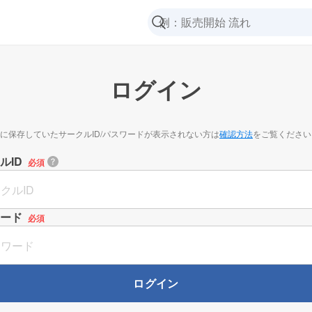
ログイン
に保存していたサークルID/パスワードが表示されない方は
確認方法
をご覧ください
ルID
必須
ード
必須
ログイン