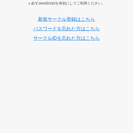
※ 必ずJavaScriptを有効にしてご利用ください。
新規サークル登録はこちら
パスワードを忘れた方はこちら
サークルIDを忘れた方はこちら