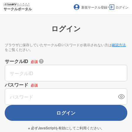
新規サークル登録
ログイン
サークルポータル
ログイン
ブラウザに保存していたサークルID/パスワードが表示されない方は
確認方法
をご覧ください。
サークルID
必須
パスワード
必須
ログイン
※ 必ずJavaScriptを有効にしてご利用ください。