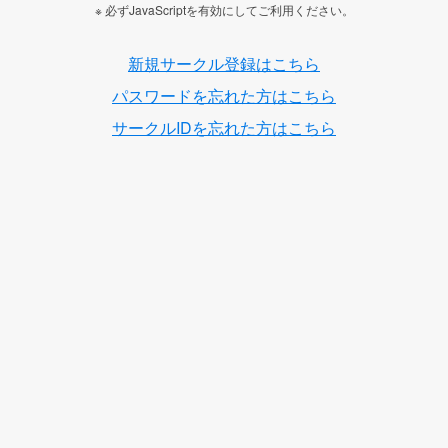
※ 必ずJavaScriptを有効にしてご利用ください。
新規サークル登録はこちら
パスワードを忘れた方はこちら
サークルIDを忘れた方はこちら