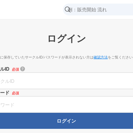
ログイン
に保存していたサークルID/パスワードが表示されない方は
確認方法
をご覧ください
ルID
必須
ード
必須
ログイン