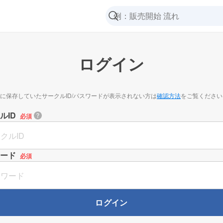
ログイン
に保存していたサークルID/パスワードが表示されない方は
確認方法
をご覧ください
ルID
必須
ード
必須
ログイン