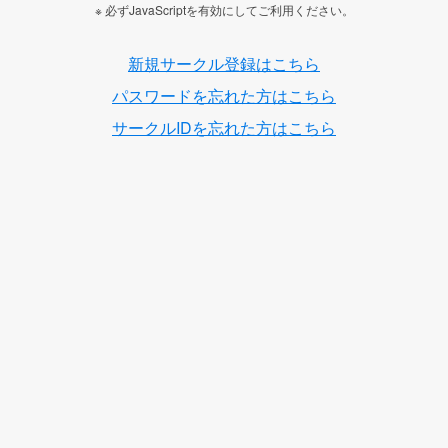
※ 必ずJavaScriptを有効にしてご利用ください。
新規サークル登録はこちら
パスワードを忘れた方はこちら
サークルIDを忘れた方はこちら