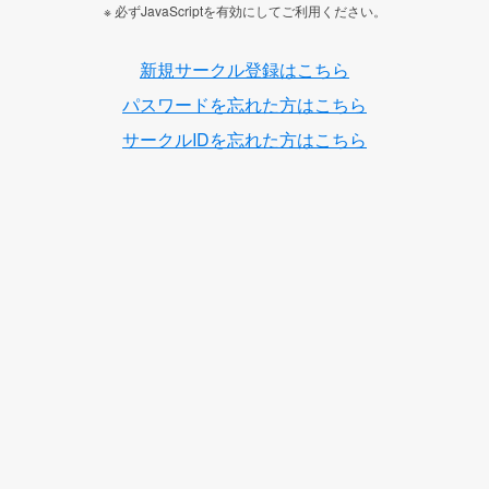
※ 必ずJavaScriptを有効にしてご利用ください。
新規サークル登録はこちら
パスワードを忘れた方はこちら
サークルIDを忘れた方はこちら