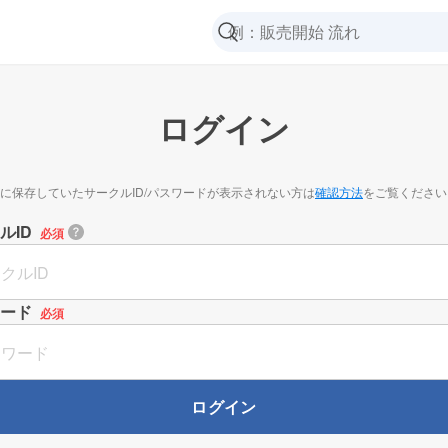
ログイン
に保存していたサークルID/パスワードが表示されない方は
確認方法
をご覧ください
ルID
必須
ード
必須
ログイン