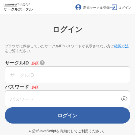
新規サークル登録
ログイン
サークルポータル
ログイン
ブラウザに保存していたサークルID/パスワードが表示されない方は
確認方法
をご覧ください。
サークルID
必須
パスワード
必須
ログイン
※ 必ずJavaScriptを有効にしてご利用ください。