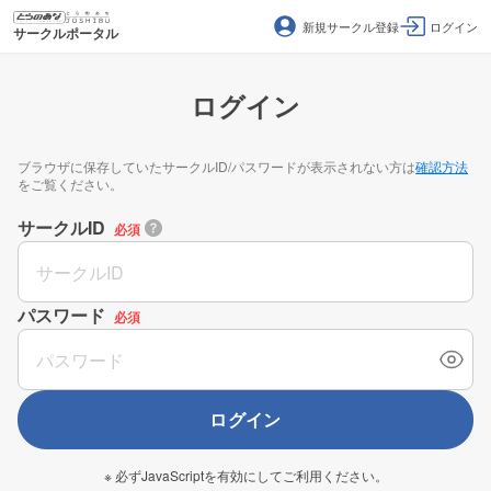
新規サークル登録
ログイン
サークルポータル
ログイン
ブラウザに保存していたサークルID/パスワードが表示されない方は
確認方法
をご覧ください。
サークルID
必須
パスワード
必須
ログイン
※ 必ずJavaScriptを有効にしてご利用ください。