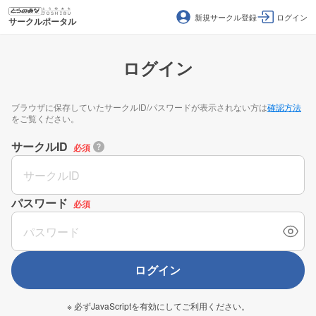
新規サークル登録
ログイン
サークルポータル
ログイン
ブラウザに保存していたサークルID/パスワードが表示されない方は
確認方法
をご覧ください。
サークルID
必須
パスワード
必須
ログイン
※ 必ずJavaScriptを有効にしてご利用ください。