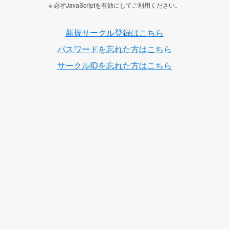
※ 必ずJavaScriptを有効にしてご利用ください。
新規サークル登録はこちら
パスワードを忘れた方はこちら
サークルIDを忘れた方はこちら