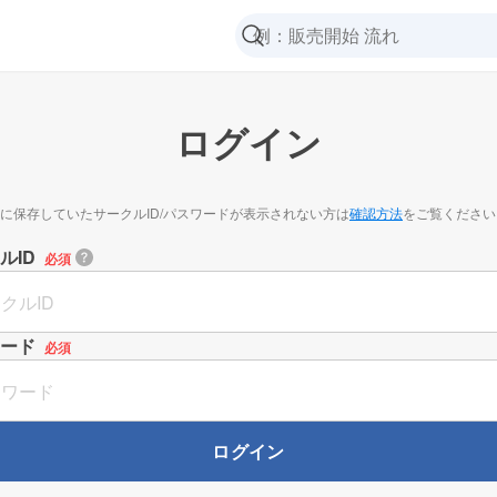
ログイン
に保存していたサークルID/パスワードが表示されない方は
確認方法
をご覧ください
ルID
必須
ード
必須
ログイン