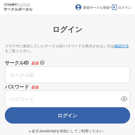
新規サークル登録
ログイン
サークルポータル
ログイン
ブラウザに保存していたサークルID/パスワードが表示されない方は
確認方法
をご覧ください。
サークルID
必須
パスワード
必須
ログイン
※ 必ずJavaScriptを有効にしてご利用ください。