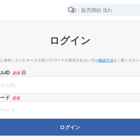
ログイン
に保存していたサークルID/パスワードが表示されない方は
確認方法
をご覧ください
ルID
必須
ード
必須
ログイン