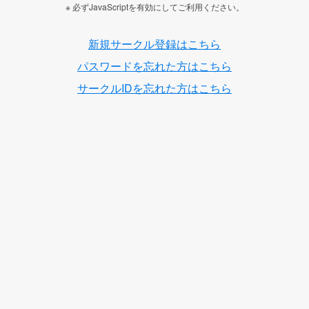
※ 必ずJavaScriptを有効にしてご利用ください。
新規サークル登録はこちら
パスワードを忘れた方はこちら
サークルIDを忘れた方はこちら