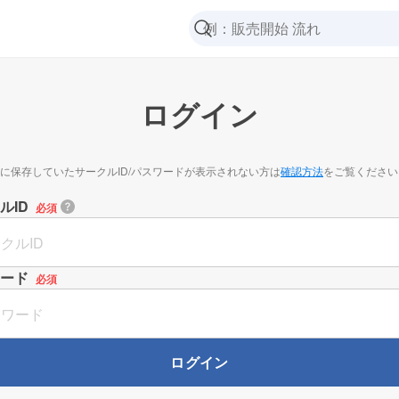
ログイン
に保存していたサークルID/パスワードが表示されない方は
確認方法
をご覧ください
ルID
必須
ード
必須
ログイン