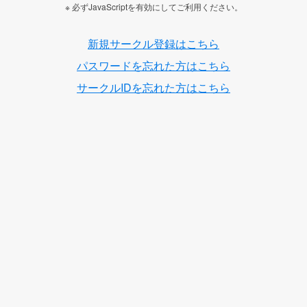
※ 必ずJavaScriptを有効にしてご利用ください。
新規サークル登録はこちら
パスワードを忘れた方はこちら
サークルIDを忘れた方はこちら