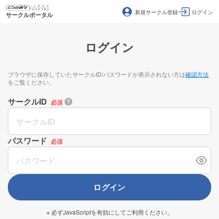
新規サークル登録
ログイン
サークルポータル
ログイン
ブラウザに保存していたサークルID/パスワードが表示されない方は
確認方法
をご覧ください。
サークルID
必須
パスワード
必須
ログイン
※ 必ずJavaScriptを有効にしてご利用ください。