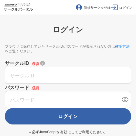
新規サークル登録
ログイン
サークルポータル
ログイン
ブラウザに保存していたサークルID/パスワードが表示されない方は
確認方法
をご覧ください。
サークルID
必須
パスワード
必須
ログイン
※ 必ずJavaScriptを有効にしてご利用ください。