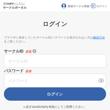
新規サークル登録
ログイン
サークルポータル
ログイン
ブラウザに保存していたサークルID/パスワードが表示されない方は
確認方法
をご覧ください。
サークルID
必須
パスワード
必須
ログイン
※ 必ずJavaScriptを有効にしてご利用ください。