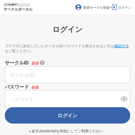
新規サークル登録
ログイン
サークルポータル
ログイン
ブラウザに保存していたサークルID/パスワードが表示されない方は
確認方法
をご覧ください。
サークルID
必須
パスワード
必須
ログイン
※ 必ずJavaScriptを有効にしてご利用ください。