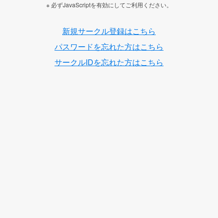
※ 必ずJavaScriptを有効にしてご利用ください。
新規サークル登録はこちら
パスワードを忘れた方はこちら
サークルIDを忘れた方はこちら