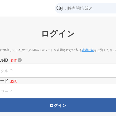
ログイン
に保存していたサークルID/パスワードが表示されない方は
確認方法
をご覧ください
ルID
必須
ード
必須
ログイン