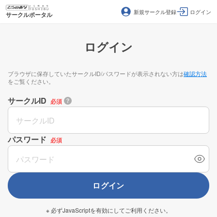
新規サークル登録
ログイン
サークルポータル
ログイン
ブラウザに保存していたサークルID/パスワードが表示されない方は
確認方法
をご覧ください。
サークルID
必須
パスワード
必須
ログイン
※ 必ずJavaScriptを有効にしてご利用ください。