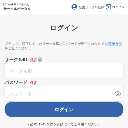
新規サークル登録
ログイン
サークルポータル
ログイン
ブラウザに保存していたサークルID/パスワードが表示されない方は
確認方法
をご覧ください。
サークルID
必須
パスワード
必須
ログイン
※ 必ずJavaScriptを有効にしてご利用ください。