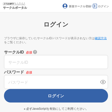
新規サークル登録
ログイン
サークルポータル
ログイン
ブラウザに保存していたサークルID/パスワードが表示されない方は
確認方法
をご覧ください。
サークルID
必須
パスワード
必須
ログイン
※ 必ずJavaScriptを有効にしてご利用ください。