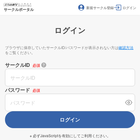
新規サークル登録
ログイン
サークルポータル
ログイン
ブラウザに保存していたサークルID/パスワードが表示されない方は
確認方法
をご覧ください。
サークルID
必須
パスワード
必須
ログイン
※ 必ずJavaScriptを有効にしてご利用ください。