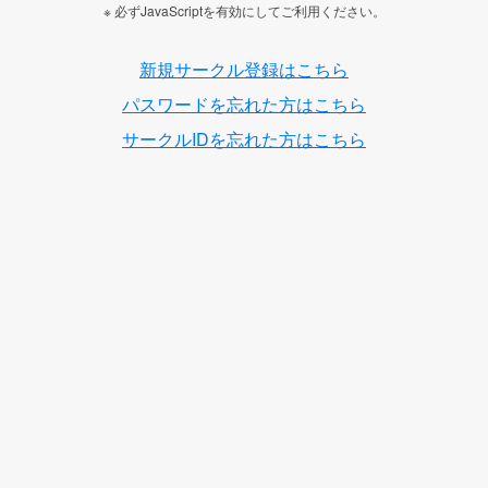
※ 必ずJavaScriptを有効にしてご利用ください。
新規サークル登録はこちら
パスワードを忘れた方はこちら
サークルIDを忘れた方はこちら