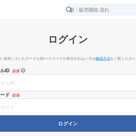
ログイン
に保存していたサークルID/パスワードが表示されない方は
確認方法
をご覧ください
ルID
必須
ード
必須
ログイン