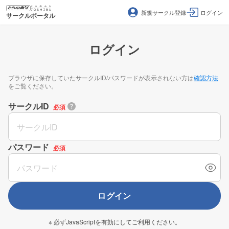
新規サークル登録
ログイン
サークルポータル
ログイン
ブラウザに保存していたサークルID/パスワードが表示されない方は
確認方法
をご覧ください。
サークルID
必須
パスワード
必須
ログイン
※ 必ずJavaScriptを有効にしてご利用ください。